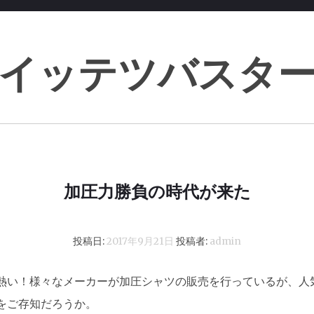
イッテツバスタ
加圧力勝負の時代が来た
投稿日:
2017年9月21日
投稿者:
admin
熱い！様々なメーカーが加圧シャツの販売を行っているが、人
をご存知だろうか。