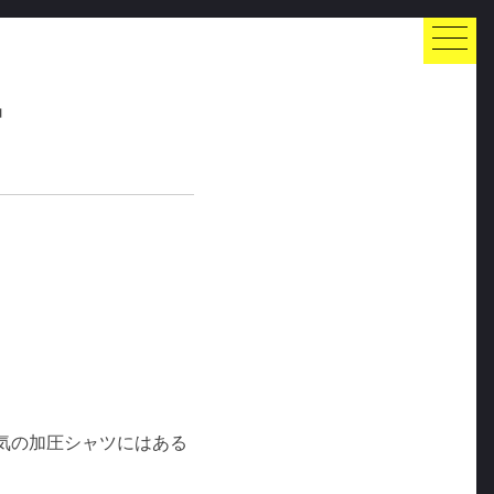
ー
気の加圧シャツにはある