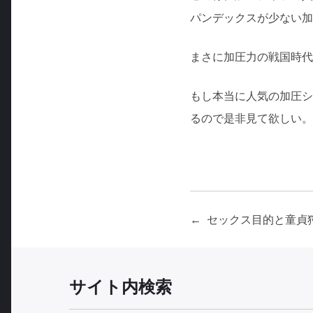
パンデックスが少ない加
まさに加圧力の戦国時代
もし本当に人気の加圧シ
るので是非見て欲しい。
セックス目的と童貞
投
稿
サイト内検索
ナ