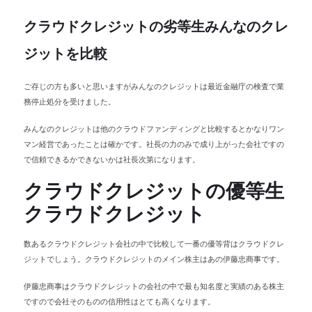
クラウドクレジットの劣等生みんなのクレ
ジットを比較
ご存じの方も多いと思いますがみんなのクレジットは最近金融庁の検査で業
務停止処分を受けました。
みんなのクレジットは他のクラウドファンディングと比較するとかなりワン
マン経営であったことは確かです。社長の力のみで成り上がった会社ですの
で信頼できるかできないかは社長次第になります。
クラウドクレジットの優等生
クラウドクレジット
数あるクラウドクレジット会社の中で比較して一番の優等背はクラウドクレ
ジットでしょう。クラウドクレジットのメイン株主はあの伊藤忠商事です。
伊藤忠商事はクラウドクレジットの会社の中で最も知名度と実績のある株主
ですので会社そのものの信用性はとても高くなります。