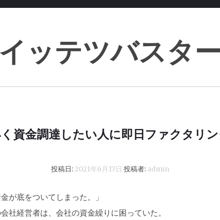
イッテツバスタ
早く資金調達したい人に即日ファクタリン
投稿日:
2021年6月17日
投稿者:
admin
資金が底をついてしまった。」
の会社経営者は、会社の資金繰りに困っていた。