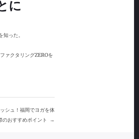
とに
を知った。
ファクタリングZERO
を
ッシュ！福岡でヨガを体
際のおすすめポイント