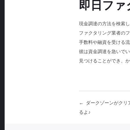
即日ファ
現金調達の方法を検索し
ファクタリング業者のフ
手数料や融資を受ける流
彼は資金調達を急いでい
見つけることができ、か
ダークゾーンがクリ
投
るよ♪
稿